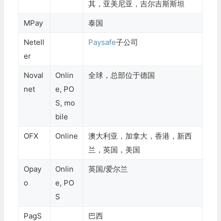
其，亚美尼亚，吉尔吉斯斯坦
MPay
泰国
Netell
Paysafe
子公司
er
Noval
Onlin
全球，总部位于德国
net
e, PO
S, mo
bile
OFX
Online
澳大利亚，加拿大，香港，新西
兰，英国，美国
Opay
Onlin
英国/爱尔兰
o
e, PO
S
PagS
巴西