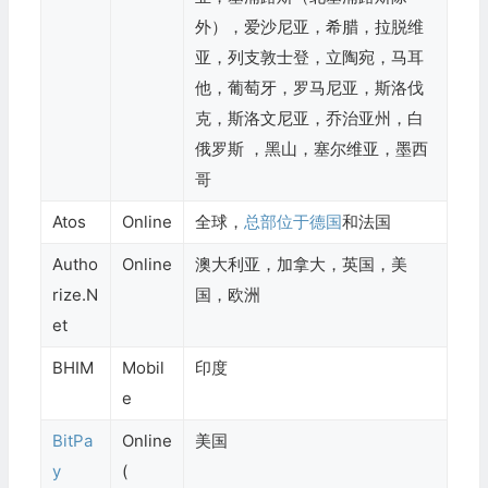
外），爱沙尼亚，希腊，拉脱维
亚，列支敦士登，立陶宛，马耳
他，葡萄牙，罗马尼亚，斯洛伐
克，斯洛文尼亚，乔治亚州，白
俄罗斯 ，黑山，塞尔维亚，墨西
哥
Atos
Online
全球，
总部位于德国
和法国
Autho
Online
澳大利亚，加拿大，英国，美
rize.N
国，欧洲
et
BHIM
Mobil
印度
e
BitPa
Online
美国
y
(