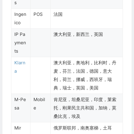
s
Ingen
POS
法国
ico
IP Pa
澳大利亚，新西兰，英国
ymen
ts
Klarn
澳大利亚，奥地利，比利时，丹
a
麦，芬兰，法国，德国，意大
利，荷兰，挪威，西班牙，瑞
典，瑞士，英国，美国
M-Pe
Mobil
肯尼亚，坦桑尼亚，印度，莱索
sa
e
托，刚果民主共和国，加纳，莫
桑比克，埃及
Mir
俄罗斯联邦，南奥塞梯，土耳