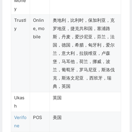
Mone
y
Trustl
Onlin
奥地利，比利时，保加利亚，克
y
e, mo
罗地亚，捷克共和国，塞浦路
bile
斯，丹麦，爱沙尼亚，芬兰，法
国，德国，希腊，匈牙利，爱尔
兰，意大利，拉脱维亚，卢森
堡，马耳他，荷兰，挪威，波
兰，葡萄牙，罗马尼亚，斯洛伐
克，斯洛文尼亚 ，西班牙，瑞
典，英国
Ukas
英国
h
Verifo
POS
美国
ne