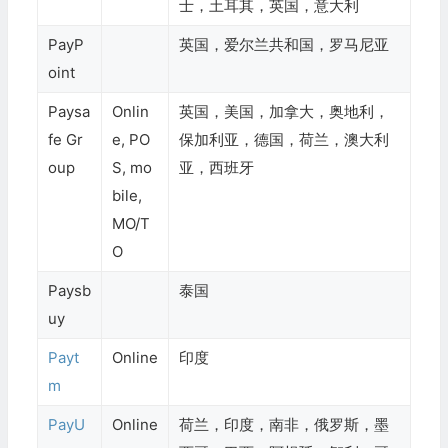
士，土耳其，英国，意大利
PayP
英国，爱尔兰共和国，罗马尼亚
oint
Paysa
Onlin
英国，美国，加拿大，奥地利，
fe Gr
e, PO
保加利亚，德国，荷兰，澳大利
oup
S, mo
亚，西班牙
bile,
MO/T
O
Paysb
泰国
uy
Payt
Online
印度
m
PayU
Online
荷兰，印度，南非，俄罗斯，墨