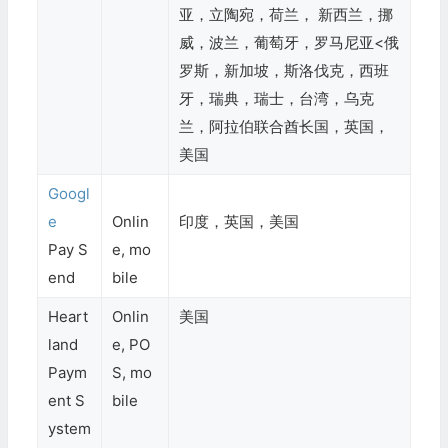
亚，立陶宛，荷兰， 新西兰，挪
威，波兰，葡萄牙，罗马尼亚<俄
罗斯，新加坡，斯洛伐克，西班
牙，瑞典，瑞士，台湾，乌克
兰，阿拉伯联合酋长国，英国，
美国
Googl
e
Onlin
印度，英国，美国
Pay S
e, mo
end
bile
Heart
Onlin
美国
land
e, PO
Paym
S, mo
ent S
bile
ystem