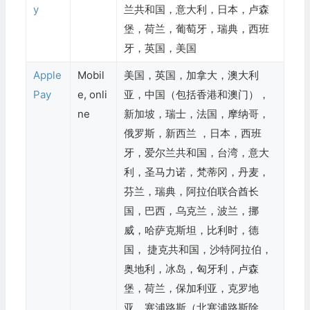
y
兰共和国，意大利，日本，卢森
堡，荷兰，葡萄牙，瑞典，西班
牙，英国，美国
Apple
Mobil
美国，英国，加拿大，澳大利
Pay
e, onli
亚，中国（包括香港和澳门），
ne
新加坡，瑞士，法国，摩纳哥，
俄罗斯，新西兰 ，日本，西班
牙，爱尔兰共和国，台湾，意大
利，圣马力诺，梵蒂冈，丹麦，
芬兰，瑞典，阿拉伯联合酋长
国，巴西，乌克兰，波兰，挪
威，哈萨克斯坦，比利时，德
国， 捷克共和国，沙特阿拉伯，
奥地利，冰岛，匈牙利，卢森
堡，荷兰，保加利亚，克罗地
亚，塞浦路斯（北塞浦路斯除