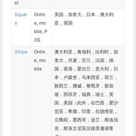
s)
Squar
Onlin
美国，加拿大，日本，澳大利
e
e, mo
亚，英国
bile, P
OS
Stripe
Onlin
澳大利亚，奥地利，比利时，加
e, mo
拿大，丹麦，芬兰，法国，德
bile
国，香港，爱尔兰，意大利，日
本，卢森堡，马来西亚，荷兰，
新西兰，挪威，葡萄牙，新加
坡，西班牙，瑞典，瑞士，英
国，美国（此外，在巴西，爱沙
尼亚，希腊，印度，拉脱维亚，
立陶宛，墨西哥，波兰，斯洛伐
克，斯洛文尼亚仅接受邀请客