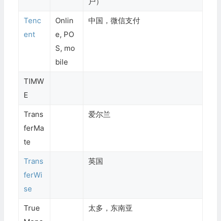
户）
Tenc
Onlin
中国，微信支付
ent
e, PO
S, mo
bile
TIMW
E
Trans
爱尔兰
ferMa
te
Trans
英国
ferWi
se
True
太多，东南亚