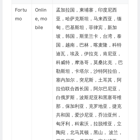
Fortu
Onlin
孟加拉国，柬埔寨，印度尼西
mo
e, mo
亚，哈萨克斯坦，马来西亚，缅
bile
甸，巴基斯坦，菲律宾，新加
坡，韩国，斯里兰卡，台湾，泰
国，越南，巴林，喀麦隆，科特
迪瓦，埃及，伊拉克，肯尼亚，
科威特，摩洛哥，莫桑比克 ，巴
勒斯坦，卡塔尔，沙特阿拉伯，
塞内加尔，突尼斯，土耳其，阿
拉伯联合酋长国，阿尔巴尼亚，
白俄罗斯，波斯尼亚和黑塞哥维
那，保加利亚，克罗地亚，捷克
共和国，爱沙尼亚，乔治亚州，
匈牙利，科索沃，拉脱维亚，立
陶宛，北马其顿，黑山， 波兰，