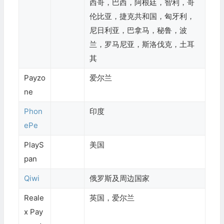
西哥，巴西，阿根廷，智利，哥
伦比亚，捷克共和国，匈牙利，
尼日利亚，巴拿马，秘鲁，波
兰，罗马尼亚，斯洛伐克，土耳
其
Payzo
爱尔兰
ne
Phon
印度
ePe
PlayS
美国
pan
Qiwi
俄罗斯及周边国家
Reale
英国，爱尔兰
x Pay