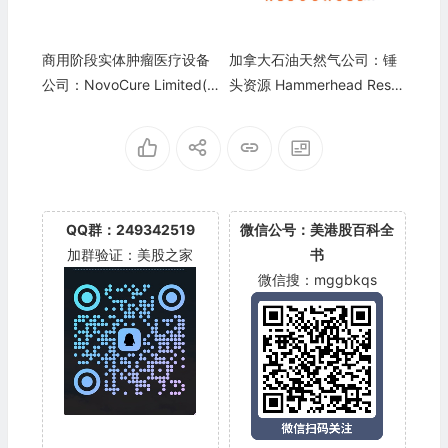
商用阶段实体肿瘤医疗设备
加拿大石油天然气公司：锤
公司：NovoCure Limited(N
头资源 Hammerhead Reso
VCR)
urces
QQ群：249342519
微信公号：美港股百科全
加群验证：美股之家
书
微信搜：mggbkqs