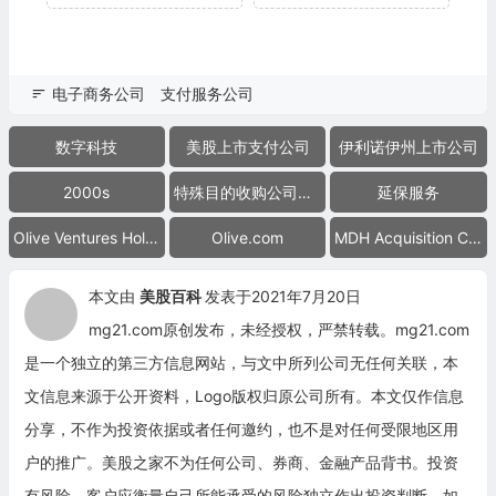
电子商务公司
支付服务公司
数字科技
美股上市支付公司
伊利诺伊州上市公司
2000s
特殊目的收购公司合并上市
延保服务
Olive Ventures Holdings
Olive.com
MDH Acquisition Corp.
本文由
美股百科
发表于2021年7月20日
mg21.com原创发布，未经授权，严禁转载。mg21.com
是一个独立的第三方信息网站，与文中所列公司无任何关联，本
文信息来源于公开资料，Logo版权归原公司所有。本文仅作信息
分享，不作为投资依据或者任何邀约，也不是对任何受限地区用
户的推广。美股之家不为任何公司、券商、金融产品背书。投资
有风险，客户应衡量自己所能承受的风险独立作出投资判断，如