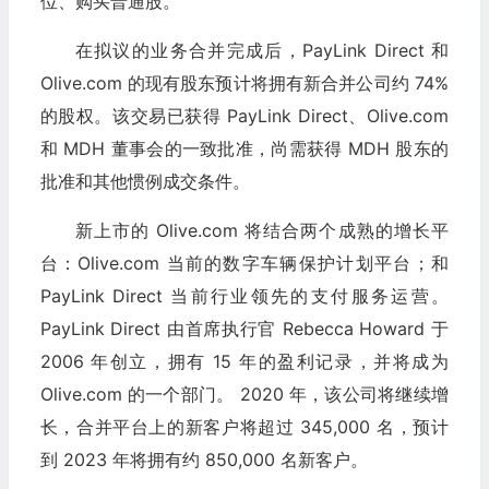
位、购买普通股。
在拟议的业务合并完成后，PayLink Direct 和
Olive.com 的现有股东预计将拥有新合并公司约 74%
的股权。该交易已获得 PayLink Direct、Olive.com
和 MDH 董事会的一致批准，尚需获得 MDH 股东的
批准和其他惯例成交条件。
新上市的 Olive.com 将结合两个成熟的增长平
台：Olive.com 当前的数字车辆保护计划平台；和
PayLink Direct 当前行业领先的支付服务运营。
PayLink Direct 由首席执行官 Rebecca Howard 于
2006 年创立，拥有 15 年的盈利记录，并将成为
Olive.com 的一个部门。 2020 年，该公司将继续增
长，合并平台上的新客户将超过 345,000 名，预计
到 2023 年将拥有约 850,000 名新客户。