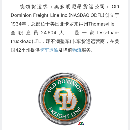
统领货运线（奥多明尼昂货运公司）Old
Dominion Freight Line Inc.(NASDAQ:ODFL)创立于
1934年，总部位于美国北卡罗来纳州Thomasville，
全职雇员24,604人，是一家less-than-
truckload(LTL，即不满整车)卡车货运运营商，在美
国42个州提供
卡车运输
及增值
物流
服务。