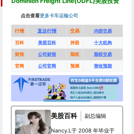
Dominion Freight Line(ODFL)美股投资
点击查看
更多卡车运输公司
行情
直达行情
交易
内部交易
百科
美股百科
持股
十大机构
财报
公司财报
期权
期权交易
官网
公司官网
预测
营收预期
美股百科
副总编辑
Nancy.L于 2008 年毕业于