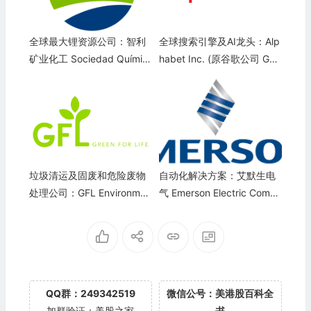
全球最大锂资源公司：智利
全球搜索引擎及AI龙头：Alp
矿业化工 Sociedad Químic
habet Inc. (原谷歌公司 Goo
a y Minera de Chile S.A.(S
gle)(GOOGL)
QM)
垃圾清运及固废和危险废物
自动化解决方案：艾默生电
处理公司：GFL Environmen
气 Emerson Electric Compa
tal Inc.(GFL)
ny(EMR)
QQ群：249342519
微信公号：美港股百科全
加群验证：美股之家
书