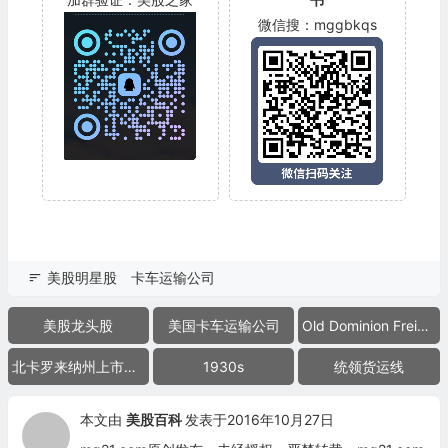
微信搜：mggbkqs
美股明星股
卡车运输公司
美股龙头股
美国卡车运输公司
Old Dominion Freight Line
北卡罗来纳州上市公司
1930s
统领货运线
本文由
美股百科
发表于2016年10月27日