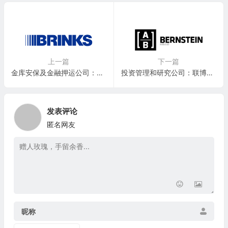
上一篇
下一篇
金库安保及金融押运公司：布林克斯公司 The Brink’s Company(BCO)
投资管理和研究公司：联博控股(联博资产管理) AllianceBernstein Holding(AB)
发表评论
匿名网友
昵称