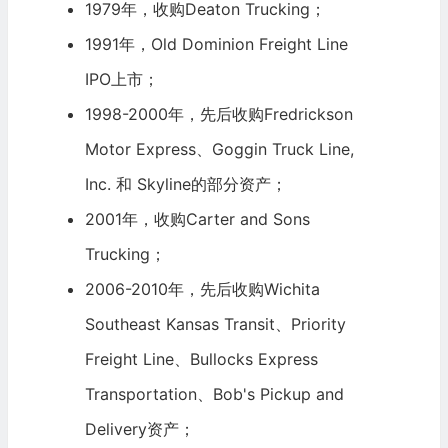
1979年，收购Deaton Trucking；
1991年，Old Dominion Freight Line
IPO
上市；
1998-2000年，先后收购Fredrickson
Motor Express、Goggin Truck Line,
Inc. 和 Skyline的部分资产；
2001年，收购Carter and Sons
Trucking；
2006-2010年，先后收购Wichita
Southeast Kansas Transit、Priority
Freight Line、Bullocks Express
Transportation、Bob's Pickup and
Delivery资产；