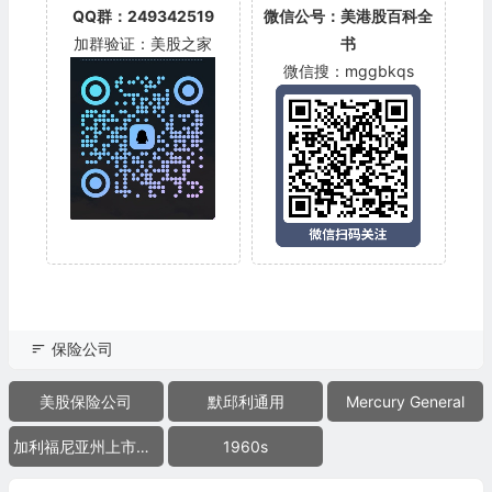
QQ群：249342519
微信公号：美港股百科全
加群验证：美股之家
书
微信搜：mggbkqs
保险公司
美股保险公司
默邱利通用
Mercury General
加利福尼亚州上市公司
1960s