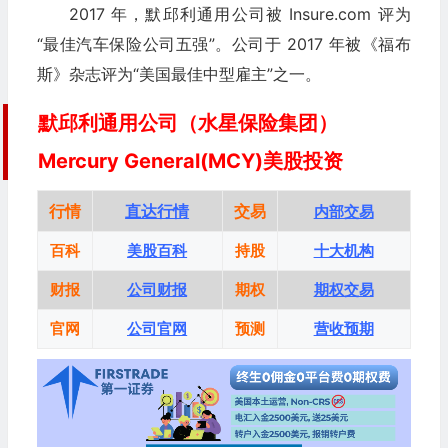
2017 年，默邱利通用公司被 Insure.com 评为
“最佳汽车保险公司五强”。公司于 2017 年被《福布
斯》杂志评为“美国最佳中型雇主”之一。
默邱利通用公司（水星保险集团）
Mercury General(MCY)美股投资
行情
直达行情
交易
内部交易
百科
美股百科
持股
十大机构
财报
公司财报
期权
期权交易
官网
公司官网
预测
营收预期