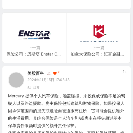
上一篇
下一篇
保险公司：恩斯塔 Enstar Group Limited(ESGR)
加拿大保险公司：汇富金融服务 Kingsway Financial Services(KFS)
1
F
9
美股百科
2024年11月15日 17:03:18
回复
Mercury 提供个人汽车保险，涵盖碰撞、未投保或保险不足的驾
驶人以及路边援助。房主保险包括建筑和财物保险。如果投保人
因承保范围内的损失或危险而被迫搬离住所，它可能会提供额外
的生活费用。其综合保险是个人汽车和/或房主在损失超过基本
保单责任限额时提供的额外责任保护。
住宅火灾保险是房东保护出租物业的保险。其延长保修范围，也