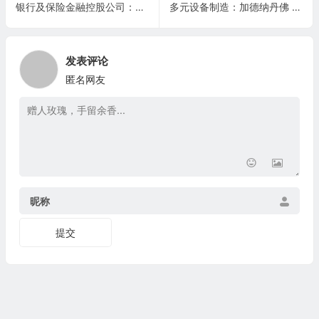
银行及保险金融控股公司：TowneBank(TOWN)
多元设备制造：加德纳丹佛 Gardner Denver Holdings(GDI)
发表评论
匿名网友
昵称