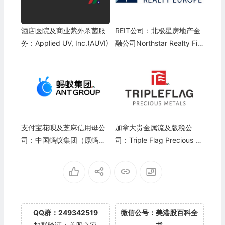
酒店医院及商业紫外杀菌服
REIT公司：北极星房地产金
务：Applied UV, Inc.(AUVI)
融公司Northstar Realty Fin
ance(NRF)
支付宝花呗及芝麻信用母公
加拿大贵金属流及版税公
司：中国蚂蚁集团（原蚂蚁
司：Triple Flag Precious M
金服）Ant Group Co.
etals Corp.(TFPM)
QQ群：249342519
微信公号：美港股百科全