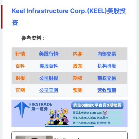
Keel Infrastructure Corp.(KEEL)美股投
资
参考资料：
行情
美股行情
内参
内部交易
百科
美股百科
股东
机构持股
财报
公司财报
期权
期权交易
官网
公司官网
预测
营收预期