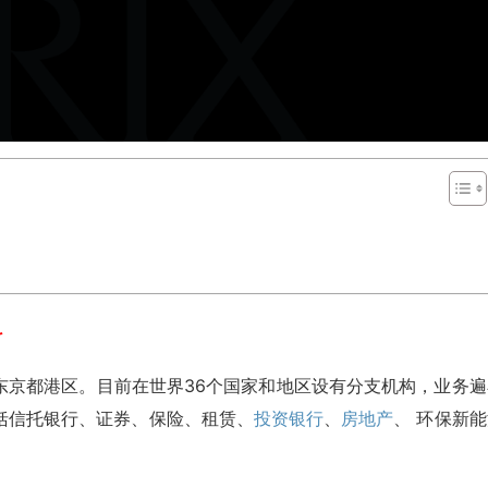
科
东京都港区。目前在世界36个国家和地区设有分支机构，业务遍
括信托银行、证券、保险、租赁、
投资银行
、
房地产
、 环保新