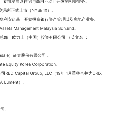
” ，专司发展以住宅与商用不动产开发的相关业务。
交易所
正式上市（
NYSE:
IX
）。
行华利安诺基，开始投资银行资产管理以及房地产业务。
s Management Malaysia Sdn.Bhd。
区总部，欧力士（中国）投资有限公司 （英文名 ：
esale）证券股份有限公司 。
quity Korea Corporation。
 Capital Group, LLC（19年 1月重整合并为ORIX
（DBA Lument）。
。
公司。