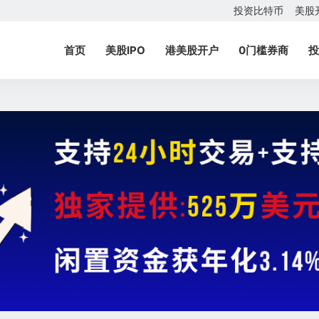
投资比特币
美股
首页
美股IPO
港美股开户
0门槛券商
投