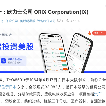
士公司 ORIX Corporation(IX)
服务
保险公司
美股明星股
设备租赁公司
1
47,620
E:IX、TYO:8591)于1964年4月17日在日本大阪创立，前称Orie
部位于日本
东京，全职雇员33,982人，是日本最早的租赁公司
设备租赁、分期付款买卖、应收帐款收买业务，项目包括
汽车
、
钉、塑胶化工、纺织染整、机械工作母机、医疗器材、交通运输