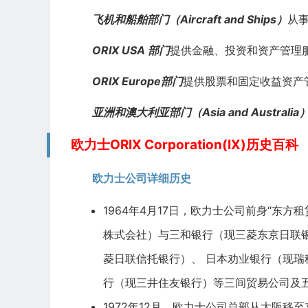
飞机和船舶部门（Aircraft and Ships）
从
ORIX USA 部门
提供金融、投资和资产管理
ORIX Europe部门
提供股票和固定收益资产
亚洲和澳大利亚部门（Asia and Australia
欧力士ORIX Corporation(IX)历史百科
欧力士公司详细历史
1964年4月17日，欧力士公司前身“东
株式会社）与三和银行（现三菱东京日联
菱日联信托银行）、 日本劝业银行（现瑞
行（现三井住友银行）等三间贸易公司及
1972年12月，欧力士公司总部从大阪移