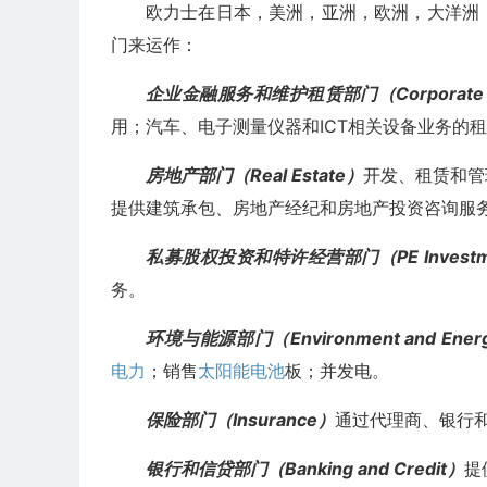
欧力士在日本，美洲，亚洲，欧洲，大洋洲
门来运作：
企业金融服务和维护租赁部门（Corporate Financi
用；汽车、电子测量仪器和ICT相关设备业务的
房地产部门（Real Estate）
开发、租赁和管
提供建筑承包、房地产经纪和房地产投资咨询服
私募股权投资和特许经营部门（PE Investment
务。
环境与能源部门（Environment and Ener
电力
；销售
太阳能
电池
板；并发电。
保险部门（Insurance）
通过代理商、银行
银行和信贷部门（Banking and Credit）
提