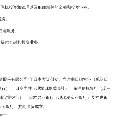
事飞机投资和管理以及船舶相关的金融和投资业务。
服务。
管理服务。
）
提供金融和投资业务。
方租赁股份有限公司”于日本大阪创立。当时由日绵实业（现双日
银行） 、日商岩井（现双日株式会社）、东洋信托银行（现三
穗实业银行） 、日本兴业银行（现瑞穗实业银行）及神户银
五间银行，共同出资成立。
至东京。