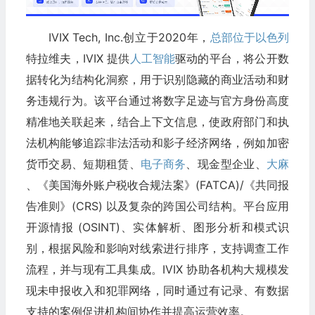
IVIX Tech, Inc.创立于2020年，
总部位于以色列
特拉维夫，IVIX 提供
人工智能
驱动的平台，将公开数
据转化为结构化洞察，用于识别隐藏的商业活动和财
务违规行为。该平台通过将数字足迹与官方身份高度
精准地关联起来，结合上下文信息，使政府部门和执
法机构能够追踪非法活动和影子经济网络，例如加密
货币交易、短期租赁、
电子商务
、现金型企业、
大麻
、《美国海外账户税收合规法案》(FATCA)/《共同报
告准则》(CRS) 以及复杂的跨国公司结构。平台应用
开源情报 (OSINT)、实体解析、图形分析和模式识
别，根据风险和影响对线索进行排序，支持调查工作
流程，并与现有工具集成。IVIX 协助各机构大规模发
现未申报收入和犯罪网络，同时通过有记录、有数据
支持的案例促进机构间协作并提高运营效率。