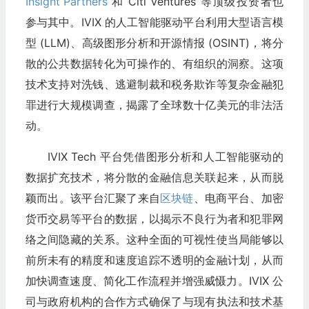
Insight Partners
和 Citi Ventures 等顶级投资者也
参与其中。IVIX 的人工智能驱动平台利用大型语言模
型 (LLM)、高级图形分析和开源情报 (OSINT)，将分
散的公共数据转化为可操作的、有组织的洞察。这项
技术支持对洗钱、逃避制裁和税务欺诈等复杂金融犯
罪进行大规模调查，揭露了全球数十亿美元的非法活
动。
IVIX Tech 平台凭借图形分析和人工智能驱动的
数据扩充技术，将分散的金融信息关联起来，从而脱
颖而出。该平台汇聚了来自
区块链
、电商平台、加密
货币交易等平台的数据，以揭示不良行为者和犯罪网
络之间隐藏的关系。这种全面的可视性使当局能够以
前所未有的精度和速度追踪不透明的金融计划，从而
加快调查速度、简化工作流程并增强威慑力。IVIX 公
司与政府机构的合作方式确保了与现有执法和技术基