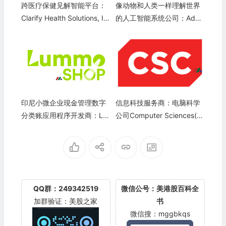
跨医疗保健见解智能平台：
像动物和人类一样理解世界
Clarify Health Solutions, In
的人工智能系统公司：Adva
c.
nced Machine Intelligence
（AMI Labs）
印尼小微企业现金管理数字
信息科技服务商：电脑科学
分类账应用程序开发商：Lu
公司Computer Sciences(C
mmoshop
SC)—代码变更
QQ群：249342519
微信公号：美港股百科全
加群验证：美股之家
书
微信搜：mggbkqs