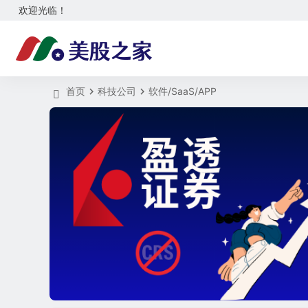
欢迎光临！
首页
科技公司
软件/SaaS/APP