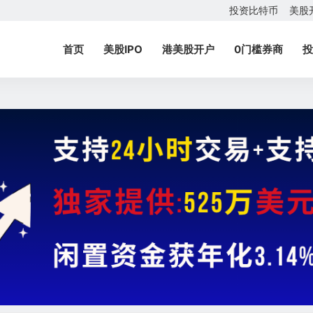
投资比特币
美股
首页
美股IPO
港美股开户
0门槛券商
投