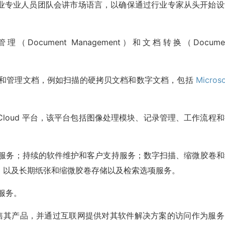
业专业人员团队会讲市场语言，以确保通过行业专家从头开始设
文档管理（Document Management）和文档转换（Docume
跨业务捕获和管理文档，例如扫描的硬拷贝文档和数字文档，包括
Microso
。
IntelliCloud 平台，该平台包括图像处理模块、记录管理、工作流程
培训和咨询服务；持续的软件维护和客户支持服务；数字扫描、缩微胶卷
，以及长期纸张和缩微胶卷存储以及检索选项服务。
包服务。
和直接向客户销售其产品，并通过互联网提供对其软件解决方案的访问作为服