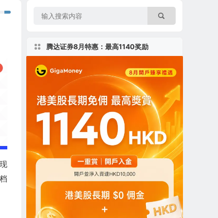
腾达证券8月特惠：最高1140奖励
为现
文档