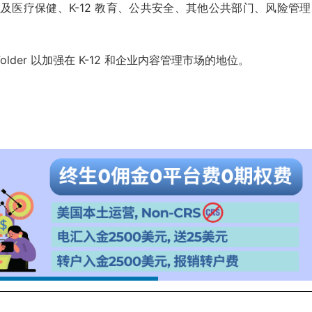
政府，以及医疗保健、K-12 教育、公共安全、其他公共部门、风险管
llow Folder 以加强在 K-12 和企业内容管理市场的地位。