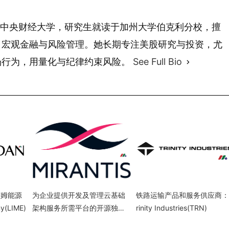
 年毕业于中央财经大学，研究生就读于加州大学伯克利分校，擅
、宏观金融与风险管理。她长期专注美股研究与投资，尤
场行为，用量化与纪律约束风险。
See Full Bio
莱姆能源
为企业提供开发及管理云基础
铁路运输产品和服务供应商：
y(LIME)
架构服务所需平台的开源独角
rinity Industries(TRN)
兽公司：Mirantis, Inc.