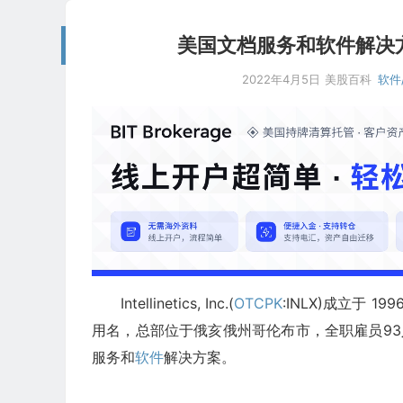
美国文档服务和软件解决方案提供商：
2022年4月5日
美股百科
软件/
Intellinetics, Inc.(
OTCPK
:INLX)成立于 199
用名，总部位于俄亥俄州哥伦布市，全职雇员93人，In
服务和
软件
解决方案。