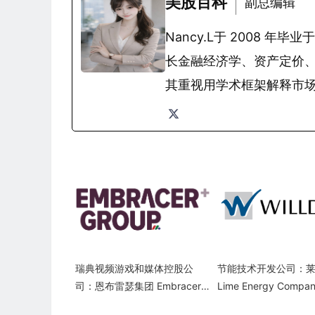
美股百科
副总编辑
Nancy.L于 2008
长金融经济学、资产定价
其重视用学术框架解释市
瑞典视频游戏和媒体控股公
节能技术开发公司：
司：恩布雷瑟集团 Embracer
Lime Energy Compan
Group AB(THQQF)