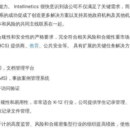
Intellinetics 很快意识到该公司不仅满足了关键需求，
关系的成功促成了创造更多解决方案以支持其他政府机构及其他机
本和风险的共同主线联系在一起。
满足他们对合规性和安全性的严格要求，完全符合相关风险和合规性重市
CS) 提供商、
教育
、公共安全等。 具有扩展的关键任务解决方
(DMP)，文档管理平台
em (ICMS)，事故案例管理系统
)，电子访问验证
全性、合规性和易用性，非常适合 K-12 行业，公司提供学生记录管理
议记录文件管理。
件帮助数以千计的高度监管、风险和合规密集型行业的组织提高绩效，使