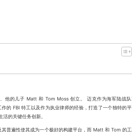
hretien、他的儿子 Matt 和 Tom Moss 创立。 迈克作为海军陆战
以上工作的 FBI 特工以及作为执业律师的经验，打造了一个独特的
生活的关键任务创新。
普遍性使其成为一个极好的构建平台，而 Matt 和 Tom 的