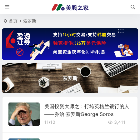
首页
索罗斯
索罗斯
美国投资大师之：打垮英格兰银行的人
——乔治·索罗斯George Soros
11/10
3,411