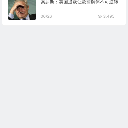
索罗斯：英国退欧让欧盟解体不可逆转
06/26
3,495