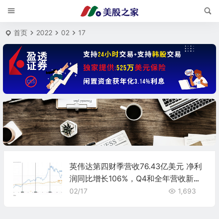
首页
2022
02
17
英伟达第四财季营收76.43亿美元 净利
润同比增长106%，Q4和全年营收新
高，数据中心连续两季加速增长，
02/17
1,693