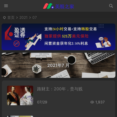
首页
2021
07
2021年7 月
路财主：200年，贵与贱
07/29
1,937