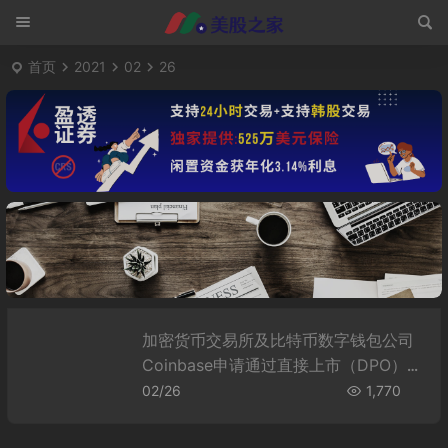
首页
2021
02
26
加密货币交易所及比特币数字钱包公司
Coinbase申请通过直接上市（DPO）
登录纳斯达克（NASDAQ）
02/26
1,770