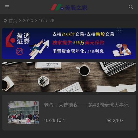
首页
2020
10
26
老蛮：大选前夜——第43周全球大事记
10/26
1
2,107