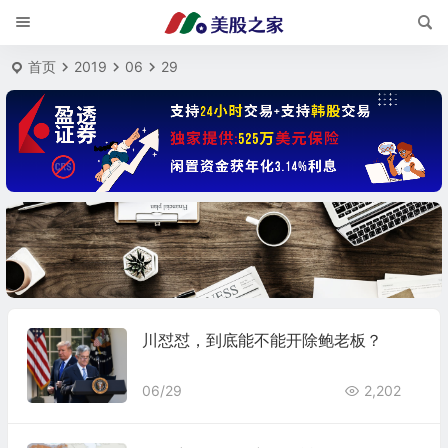
首页
2019
06
29
川怼怼，到底能不能开除鲍老板？
06/29
2,202