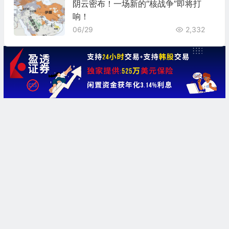
阴云密布！一场新的“核战争”即将打
响！
06/29
2,332