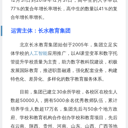
77％的复合年增长率增长，高中生的数量以41％的复
合年增长率增长。
运营主体：长水教育集团
北京长水教育集团始创于2005年，集团立足实
体学校的
人工智能
应用推广，以AI课堂变革和数字托
管提升学校质量为主责，助力数字教科院建设，积极
发展国际教育，推进职普融通，强化配套业务，构建
特色化、差异化、多样化的数字教育服务体系。
目前，集团已建立30余所学校，各校区在校生人
数超50000人，拥有5000余名优秀教师队伍，累计
培养学生人数超17万名，集团先后与50余个地方政
府、学校和教育机构合作创办学校和教育项目，先后
在云南、陕西、贵州、河南、山东、山西、广西等地