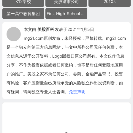
K12学校
美股退市公司
2010s
第一高中教育集团
First High-School Education Group
本文由
美股百科
发表于2021年1月5日
mg21.com原创发布，未经授权，严禁转载。mg21.com
是一个独立的第三方信息网站，与文中所列公司无任何关联，本
文信息来源于公开资料，Logo版权归原公司所有。本文仅作信息
分享，不作为投资依据或者任何邀约，也不是对任何受限地区用
户的推广。美股之家不为任何公司、券商、金融产品背书。投资
有风险，客户应衡量自己所能承受的风险独立作出投资判断，如
有疑问，请向独立专业人士咨询。
免责声明