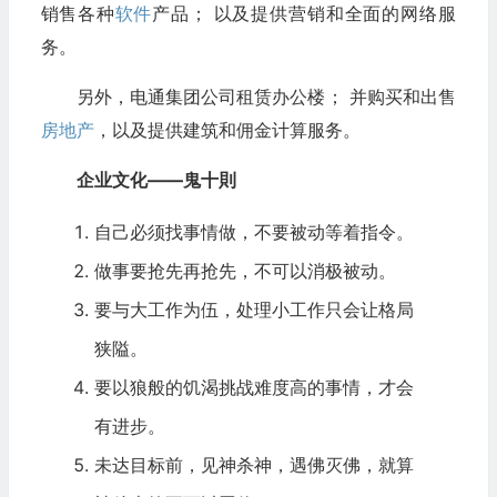
销售各种
软件
产品； 以及提供营销和全面的网络服
务。
另外，电通集团公司租赁办公楼； 并购买和出售
房地产
，以及提供建筑和佣金计算服务。
企业文化——鬼十則
自己必须找事情做，不要被动等着指令。
做事要抢先再抢先，不可以消极被动。
要与大工作为伍，处理小工作只会让格局
狭隘。
要以狼般的饥渴挑战难度高的事情，才会
有进步。
未达目标前，见神杀神，遇佛灭佛，就算