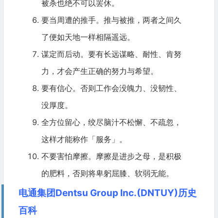
被杀也绝不可以罢休。
要当周遭的推手。推与被推，两者之间久
了便如天地一样相隔遥远。
谋定而后动。要有长远谋略、耐性、肯努
力，才会产生正确的努力与希望。
要有信心。否则工作会没魄力、没韧性、
没厚度。
全方位留心，绞尽脑汁不松懈、不疏忽，
这样才能称作「服务」。
不要害怕摩擦。摩擦是进步之母，是积极
的肥料，否则将卑躬屈膝、软弱无能。
电通集团Dentsu Group Inc.(DNTUY)历史
百科