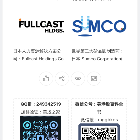
A)
ss, Inc.(OI)
日本人力资源解决方案公
世界第二大矽晶圆制造商：
司：Fullcast Holdings Co.,
日本 Sumco Corporation(S
Ltd.(4848.T)
UOPY)
QQ群：249342519
微信公号：美港股百科全
加群验证：美股之家
书
微信搜：mggbkqs