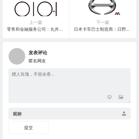
上一篇
下一篇
零售和金融服务公司：丸井集团Marui Group Co., Ltd.(MAURY)
日本卡车巴士制造商：日野汽车Hino Motors, Ltd.(HINOY)
发表评论
匿名网友
昵称