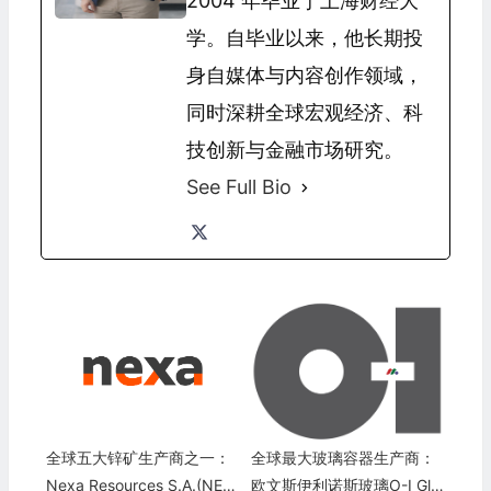
2004 年毕业于上海财经大
学。自毕业以来，他长期投
身自媒体与内容创作领域，
同时深耕全球宏观经济、科
技创新与金融市场研究。
See Full Bio
全球五大锌矿生产商之一：
全球最大玻璃容器生产商：
Nexa Resources S.A.(NEX
欧文斯伊利诺斯玻璃O-I Gla