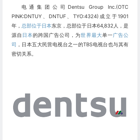
电通集团公司Dentsu Group Inc.(OTC
PINK:DNTUY、DNTUF、TYO:4324)成立于1901
年，
总部位于日本
东京，总部位于日本64,832人，是
源自
日本
的跨国广告公司，为
世界最大
单一
广告公
司
，日本五大民营电视台之一的TBS电视台也与其有
密切关系。