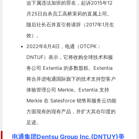
迫下属违法加班的罪名，起诉2015年12
月25日自杀员工高桥茉莉的直属上司。
随后社长石井直引咎请辞（2017年1月生
效）。
2022年8月4日，电通（
OTCPK
：
DNTUF）表示，它将收购全球技术和服
务公司 Extentia 的多数股权。Extentia
将合并进电通国际旗下的技术支持型客户
体验管理公司 Merkle。Extentia 支持
Merkle 在
Salesforce
销售和服务云功能
方面现有的现有产品，并扩大其在印度的
足迹。
电通集团Dentsu Group Inc.(DNTUY)美