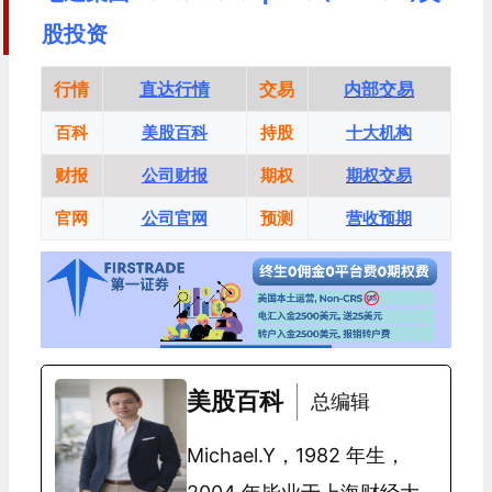
股投资
行情
直达行情
交易
内部交易
百科
美股百科
持股
十大机构
财报
公司财报
期权
期权交易
官网
公司官网
预测
营收预期
美股百科
总编辑
Michael.Y，1982 年生，