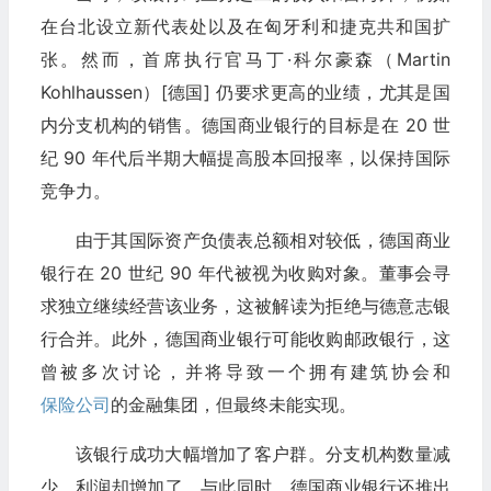
在台北设立新代表处以及在匈牙利和捷克共和国扩
张。然而，首席执行官马丁·科尔豪森（Martin
Kohlhaussen）[德国] 仍要求更高的业绩，尤其是国
内分支机构的销售。德国商业银行的目标是在 20 世
纪 90 年代后半期大幅提高股本回报率，以保持国际
竞争力。
由于其国际资产负债表总额相对较低，德国商业
银行在 20 世纪 90 年代被视为收购对象。董事会寻
求独立继续经营该业务，这被解读为拒绝与德意志银
行合并。此外，德国商业银行可能收购邮政银行，这
曾被多次讨论，并将导致一个拥有建筑协会和
保险公司
的金融集团，但最终未能实现。
该银行成功大幅增加了客户群。分支机构数量减
少，利润却增加了。与此同时，德国商业银行还推出