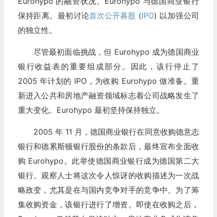
Eurohypo 的融资状况。Eurohypo 与德国商业银行
保持距离。最初讨论
首次公开募股
(
IPO
) 以加强公司
的独立性。
尽管最初面临挑战，但 Eurohypo 成为德国商业
银行收益表的重要组成部分。因此，该行停止了
2005 年计划的 IPO，为收购 Eurohypo 做准备。重
新进入公共和房地产融资领域标志着公司战略发生了
重大变化。Eurohypo 最初坚持保持独立。
2005 年 11 月，德国商业银行在同意收购德意志
银行和德累斯顿银行股份的条款后，最终宣布全面收
购 Eurohypo。此举使德国商业银行成为德国第二大
银行。观察人士将这次令人惊讶的收购描述为一次战
略政变，尤其是在与国内竞争对手的竞争中。为了筹
集收购资金，该银行进行了增资。即使在收购之后，