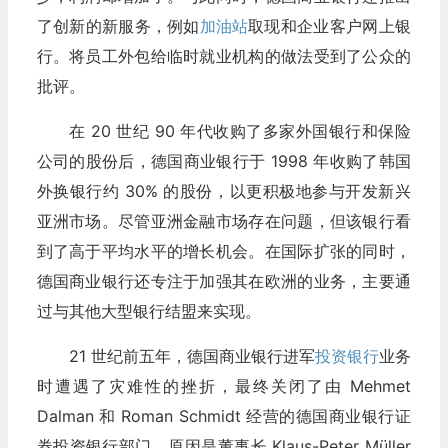
了创新的新服务，例如
加油站
取现和企业客户网上银
行。将员工外包给临时就业机构的做法受到了公众的
批评。
在 20 世纪 90 年代收购了多家外国银行和保险
公司的股份后，德国商业银行于 1998 年收购了韩国
外换银行约 30% 的股份，以更积极地参与开发新兴
亚洲市场。尽管亚洲金融市场存在问题，但该银行看
到了高于平均水平的增长机会。在国际扩张的同时，
德国商业银行还专注于加强其在欧洲的业务，主要通
过与其他大型银行结盟来实现。
21 世纪前五年，德国商业银行进军
投资银行
业务
时遭遇了灾难性的挫折，最终关闭了由 Mehmet
Dalman 和 Roman Schmidt 经营的德国商业银行证
券投资银行部门，原因是董事长 Klaus-Peter Müller