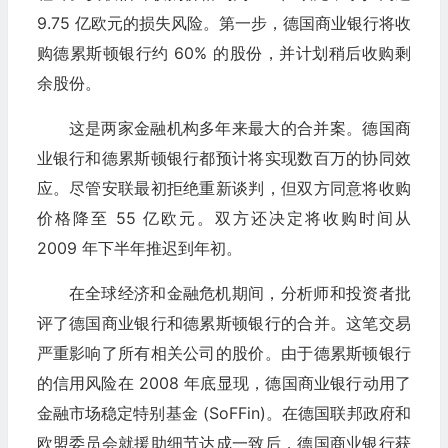
9.75 亿欧元的损失风险。第一步，德国商业银行将收
购德累斯顿银行约 60% 的股份，并计划稍后收购剩
余股份。
这是两家金融机构多年来最大的合并案。德国商
业银行和德累斯顿银行都预计将实现数百万的协同效
应。尽管安联最初拒绝重新谈判，但双方同意将收购
价格降至 55 亿欧元。双方还决定将收购时间从
2009 年下半年推迟到年初。
在全球经济和金融危机期间，分析师和投资者批
评了德国商业银行和德累斯顿银行的合并。这笔交易
严重影响了所有相关公司的股价。由于德累斯顿银行
的信用风险在 2008 年底显现，德国商业银行动用了
金融市场稳定特别基金 (SoFFin)。在德国联邦政府和
欧盟委员会就援助细节达成一致后，德国商业银行获