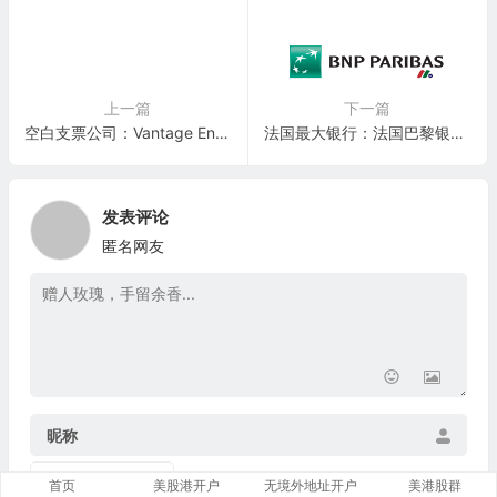
上一篇
下一篇
空白支票公司：Vantage Energy(VEI)
法国最大银行：法国巴黎银行（法巴）BNP Paribas(BNPQY)
发表评论
匿名网友
昵称
首页
美股港开户
无境外地址开户
美港股群