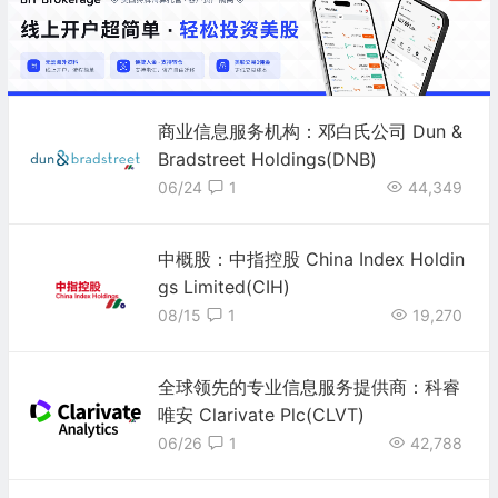
商业信息服务机构：邓白氏公司 Dun &
Bradstreet Holdings(DNB)
06/24
1
44,349
中概股：中指控股 China Index Holdin
gs Limited(CIH)
08/15
1
19,270
全球领先的专业信息服务提供商：科睿
唯安 Clarivate Plc(CLVT)
06/26
1
42,788