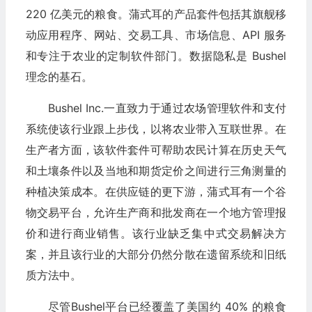
220 亿美元的粮食。蒲式耳的产品套件包括其旗舰移
动应用程序、网站、交易工具、市场信息、API 服务
和专注于农业的定制软件部门。数据隐私是 Bushel
理念的基石。
Bushel Inc.一直致力于通过农场管理软件和支付
系统使该行业跟上步伐，以将农业带入互联世界。在
生产者方面，该软件套件可帮助农民计算在历史天气
和土壤条件以及当地和期货定价之间进行三角测量的
种植决策成本。在供应链的更下游，蒲式耳有一个谷
物交易平台，允许生产商和批发商在一个地方管理报
价和进行商业销售。该行业缺乏集中式交易解决方
案，并且该行业的大部分仍然分散在遗留系统和旧纸
质方法中。
尽管Bushel平台已经覆盖了美国约 40% 的粮食