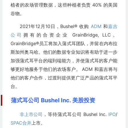
植者的农场管理数据，这些种植者负责 40% 的美国
谷物。
2021年12月10日，Bushel® 收购
ADM
和
嘉吉
公司
拥有的合资企业 GrainBridge, LLC。
GrainBridge®员工将加入蒲式耳团队，并留在内布拉
斯加州奥马哈。他们的数据专业知识将有助于进一步
加强蒲式耳平台的端到端能力，并使蒲式耳的客户能
够更好地服务于他们的农场客户。 ADM 和嘉吉将与
他们的客户合作，过渡到提供更广泛产品的蒲式耳平
台。
蒲式耳公司 Bushel Inc. 美股投资
非上市公司
，等待蒲式耳公司 Bushel Inc.
IPO
/
SPAC合并
上市。