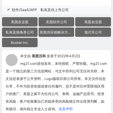
软件/SaaS/APP
私有及待上市公司
美国农业股
美股软件公司
美股农业股
私有及独角兽公司
美股供应链解决方案公司
蒲式耳公司
Bushel Inc.
本文由
美股百科
发表于2022年4月2日
mg21.com原创发布，未经授权，严禁转载。mg21.com
是一个独立的第三方信息网站，与文中所列公司无任何关联，本
文信息来源于公开资料，Logo版权归原公司所有。本文仅作信息
分享，不作为投资依据或者任何邀约，也不是对任何受限地区用
户的推广。美股之家不为任何公司、券商、金融产品背书。投资
有风险，客户应衡量自己所能承受的风险独立作出投资判断，如
有疑问，请向独立专业人士咨询。
免责声明