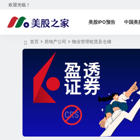
欢迎光临！
美股IPO预告
中国美
首页
房地产公司
物业管理租赁及仓储