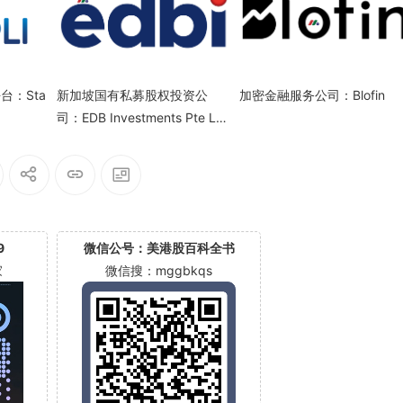
台：Sta
新加坡国有私募股权投资公
加密金融服务公司：Blofin
司：EDB Investments Pte Lt
d.（EDBI）
9
微信公号：美港股百科全书
家
微信搜：mggbkqs