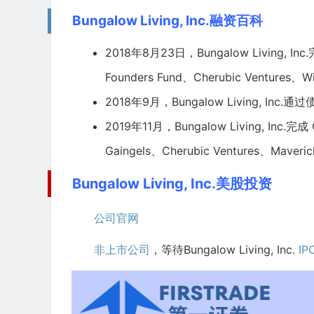
Bungalow Living, Inc.融资百科
2018年8月23日，Bungalow Living, In
Founders Fund
、Cherubic Ventures、W
2018年9月，Bungalow Living, In
2019年11月，Bungalow Living, Inc.完成
Gaingels
、Cherubic Ventures、Maver
Bungalow Living, Inc.美股投资
公司官网
非上市公司
，等待Bungalow Living, Inc.
IP