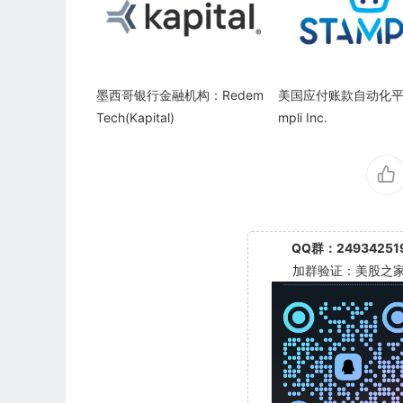
墨西哥银行金融机构：Redem
美国应付账款自动化平
Tech(Kapital)
mpli Inc.
QQ群：24934251
加群验证：美股之