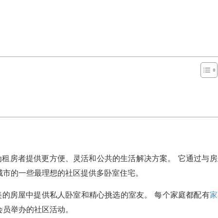
为租房者提供更方便、灵活和公共的生活解决方案。 它通过与房
城市的一些最理想的社区提供多卧室住宅。
的布置精美的房屋中提供私人卧室和精心挑选的室友。 每个家庭都配有
家
会员举办的社区活动。