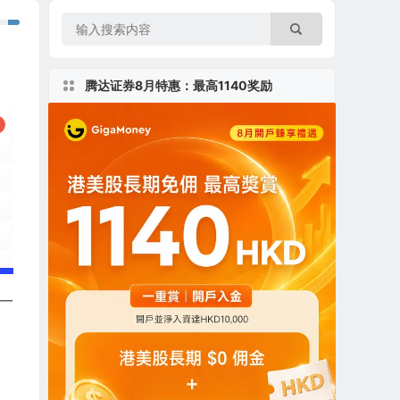
腾达证券8月特惠：最高1140奖励
是一