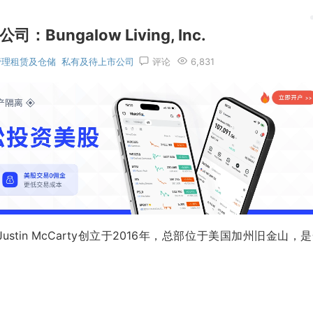
ungalow Living, Inc.
管理租赁及仓储
私有及待上市公司
评论
6,831
Collins和Justin McCarty创立于2016年，总部位于美国加州旧金山，