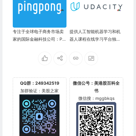
专注于全球电子商务市场卖
提供人工智能机器学习和机
家的国际金融科技公司：Pin
器人课程在线学习平台独角
gPong Global Solutions In
兽：Udacity, Inc.
c.
QQ群：249342519
微信公号：美港股百科全
加群验证：美股之家
书
微信搜：mggbkqs