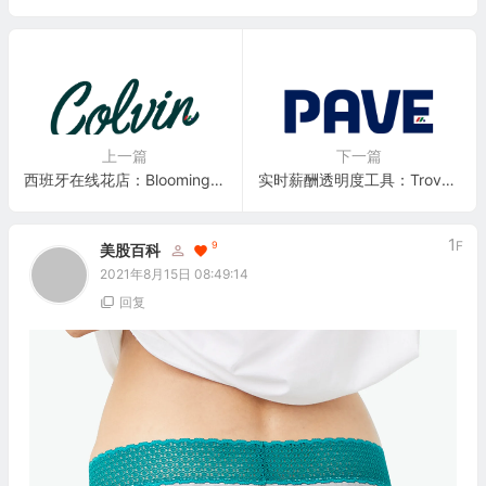
上一篇
下一篇
西班牙在线花店：Blooming Experience (The Colvin Co.)
实时薪酬透明度工具：Trove Information Technologies (Pave)
1
F
9
美股百科
2021年8月15日 08:49:14
回复