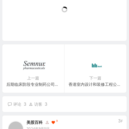
上一篇
下一篇
后期临床阶段专业制药公司：Semnur Pharmaceuticals, Inc.(SMNR)
香港室内设计和装修工程公司：Mint Incorporation Limited(MIMI)
3
3
评论
访客
3
F
9
美股百科
2024年9月5日