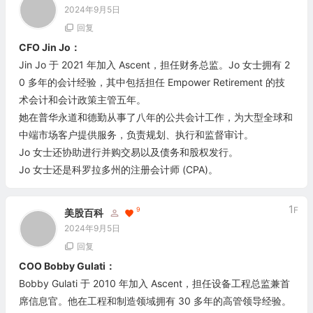
2024年9月5日
回复
CFO Jin Jo：
Jin Jo 于 2021 年加入 Ascent，担任财务总监。Jo 女士拥有 2
0 多年的会计经验，其中包括担任 Empower Retirement 的技
术会计和会计政策主管五年。
她在普华永道和德勤从事了八年的公共会计工作，为大型全球和
中端市场客户提供服务，负责规划、执行和监督审计。
Jo 女士还协助进行并购交易以及债务和股权发行。
Jo 女士还是科罗拉多州的注册会计师 (CPA)。
1
F
9
美股百科
2024年9月5日
回复
COO Bobby Gulati：
Bobby Gulati 于 2010 年加入 Ascent，担任设备工程总监兼首
席信息官。他在工程和制造领域拥有 30 多年的高管领导经验。