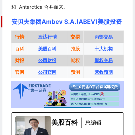
和 Antarctica 合并而来。
安贝夫集团Ambev S.A.(ABEV)美股投资
行情
直达行情
交易
内部交易
百科
美股百科
持股
十大机构
财报
公司财报
期权
期权交易
官网
公司官网
预测
营收预期
美股百科
总编辑