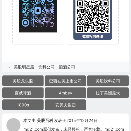
美股明星股
饮料公司
酿酒公司
美股龙头股
巴西在美上市公司
美股饮料公司
百威啤酒
Ambev
拉丁美洲最大
1890s
安贝夫集团
本文由
美股百科
发表于2015年12月24日
mg21.com原创发布，未经授权，严禁转载。mg21.com