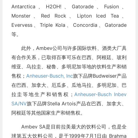
Antarctica、H2OH!、Gatorade、Fusion、
Monster、Red Rock、Lipton Iced Tea、
Evervess、Triple Kola、Concordia、Gatorade
等。
此外，Ambev公司与许多国际饮料、酒类大厂具
有合作关系，已取得百事可乐在巴西、阿根廷、玻利
维亚、乌拉圭、秘鲁、多明尼加等地的饮料生产和销
售权；
Anheuser-Busch, Inc
旗下品牌Budweiser产品
在巴西、加拿大、厄瓜多、瓜地马拉、多明尼加、巴
拉圭等地生产和销售权；
Anheuser-Busch Inbev
SA/NV
旗下品牌Stella Artois产品在巴西、加拿大、
阿根廷等其他国家生产和销售权。
Ambev SA是目前拉美最大的饮料公司，也是全
球第五大饮料公司，是于1999年7月1日由 Brahma