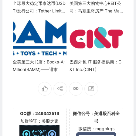
全球最大稳定币泰达币(USD
美国第三大购物中心REIT公
T)发行公司：Tether Limite
司：马塞里奇房产 The Mac
d
erich Company(MAC)
全美第三大书店：Books-A-
巴西外包 IT 服务提供商：CI
Million(BAMM)——退市
&T Inc.(CINT)
QQ群：249342519
微信公号：美港股百科全
加群验证：美股之家
书
微信搜：mggbkqs