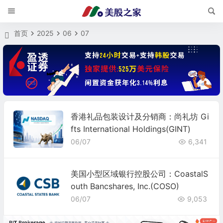
首页
2025
06
07
香港礼品包装设计及分销商：尚礼坊 Gi
fts International Holdings(GINT)
06/07
6,341
美国小型区域银行控股公司：CoastalS
outh Bancshares, Inc.(COSO)
06/07
9,053