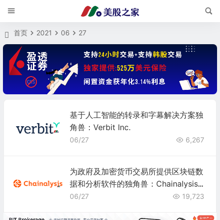
首页
2021
06
27
基于人工智能的转录和字幕解决方案独
角兽：Verbit Inc.
06/27
6,267
为政府及加密货币交易所提供区块链数
据和分析软件的独角兽：Chainalysis公
司
06/27
19,723