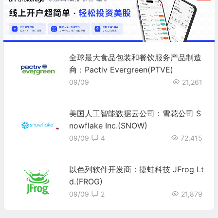
全球最大食品包装和餐饮服务产品制造
商：Pactiv Evergreen(PTVE)
09/09
21,261
美国人工智能数据云公司：雪花公司 S
nowflake Inc.(SNOW)
09/09
4
72,415
以色列软件开发商：捷蛙科技 JFrog Lt
d.(FROG)
09/09
2
21,879