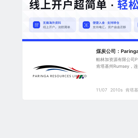
煤炭公司：Paringa R
帕林加资源有限公司Parin
肯塔基州Rumsey，
11/07
2010s
肯塔