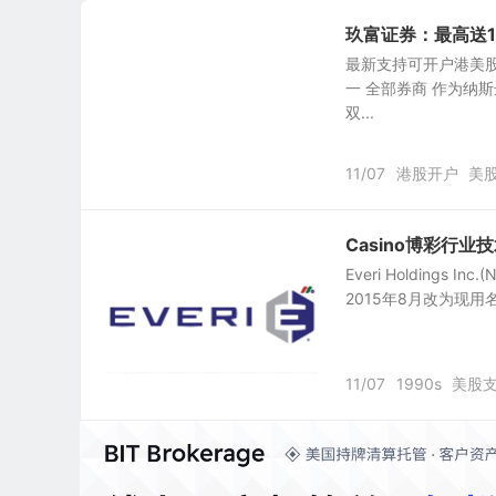
玖富证券：最高送1
最新支持可开户港美股券
一 全部券商 作为纳
双...
11/07
港股开户
美
Casino博彩行业技术
Everi Holdings In
2015年8月改为现用
11/07
1990s
美股