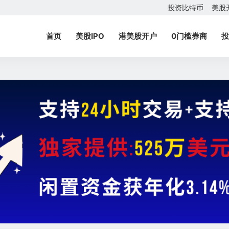
投资比特币
美股
首页
美股IPO
港美股开户
0门槛券商
投