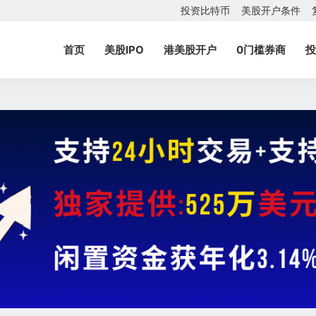
投资比特币
美股开户条件
首页
美股IPO
港美股开户
0门槛券商
投