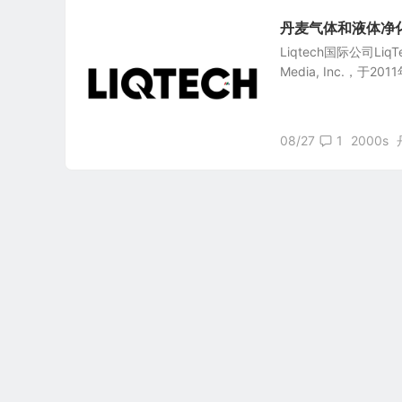
丹麦气体和液体净化技术公司
Liqtech国际公司LiqTe
Media, Inc.，于20
08/27
1
2000s