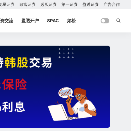
复星证券
致富证券
必贝证券
第一证券
盈透证券
广告合作
资交流
盈透开户
SPAC
如松