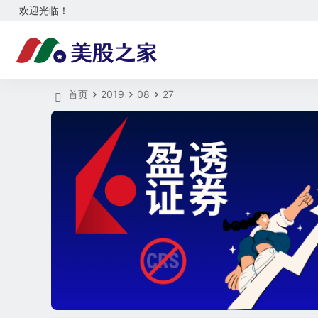
欢迎光临！
首页
2019
08
27