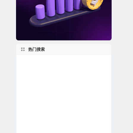
热门搜索
加利福尼亚州上市公司
日本在美上市公司
佛罗里达州上市公司
2000s
私有及独角兽公司
马萨诸塞州上市公司
美股电子商务公司
美股金融科技公司
加拿大在美上市公司
美股医疗设备公司
上市首日跌破发行价
2010s
世界第一
英国在美上市公司