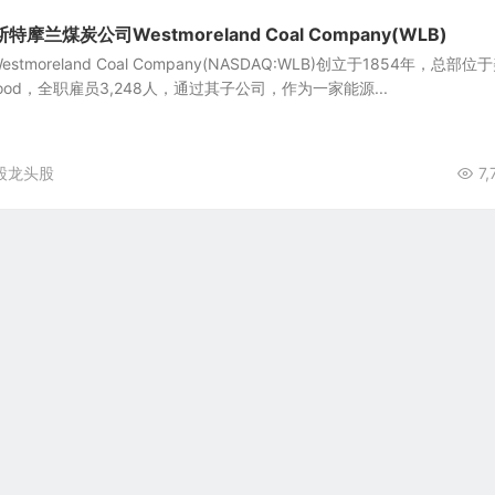
兰煤炭公司Westmoreland Coal Company(WLB)
moreland Coal Company(NASDAQ:WLB)创立于1854年，总部位
ood，全职雇员3,248人，通过其子公司，作为一家能源...
股龙头股
7,