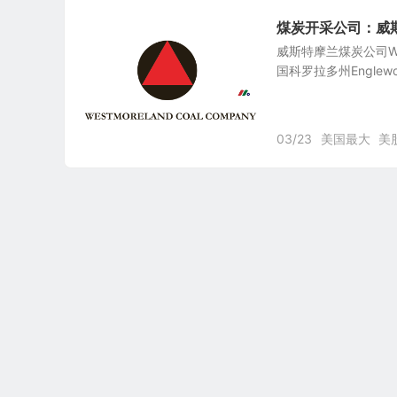
煤炭开采公司：威斯特摩
威斯特摩兰煤炭公司West
国科罗拉多州Englew
03/23
美国最大
美