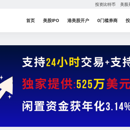
投资比特币
美股
首页
美股IPO
港美股开户
0门槛券商
投