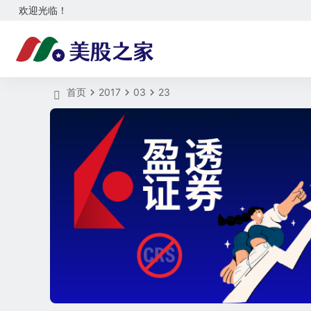
欢迎光临！
首页
2017
03
23