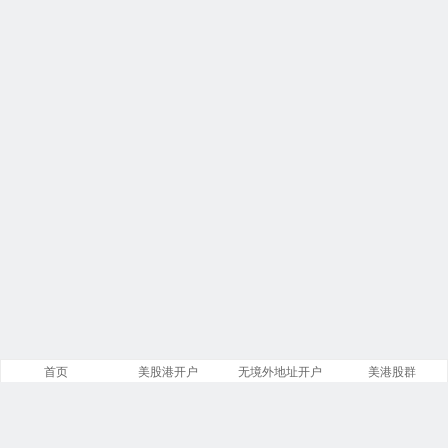
首页
美股港开户
无境外地址开户
美港股群