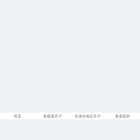
首页
美股港开户
无境外地址开户
美港股群