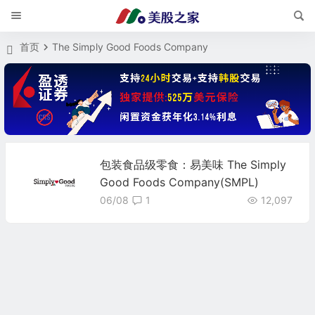
首页
The Simply Good Foods Company
包装食品级零食：易美味 The Simply
Good Foods Company(SMPL)
06/08
1
12,097