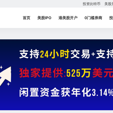
投资比特币
美股
首页
美股IPO
港美股开户
0门槛券商
投