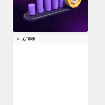
热门搜索
1960s
英国在美上市公司
1970s
美股生物科技公司
1950s
美股医疗设备公司
美国小型区域银行
美股生物制药公司
1990s
2020s
美股软件公司
私有及独角兽公司
美股REIT公司
美股龙头股
美股中概股（中国ADR）