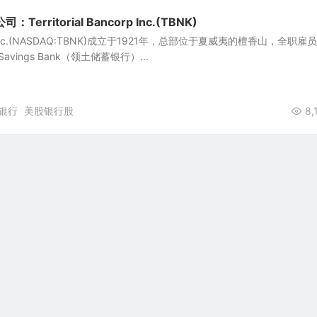
rritorial Bancorp Inc.(TBNK)
ncorp Inc.(NASDAQ:TBNK)成立于1921年，总部位于夏威夷的檀香山，全职雇员
l Savings Bank（领土储蓄银行）...
银行
美股银行股
8,