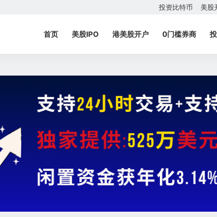
投资比特币
美股
首页
美股IPO
港美股开户
0门槛券商
投