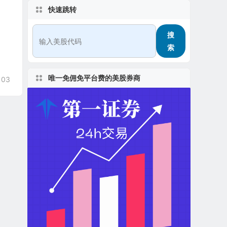
快速跳转
搜
索
唯一免佣免平台费的美股券商
103