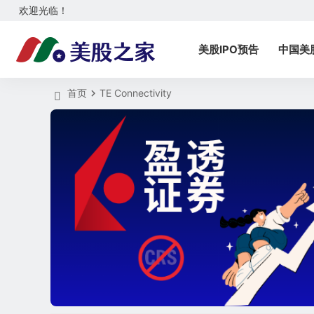
欢迎光临！
美股IPO预告
中国美
首页
TE Connectivity