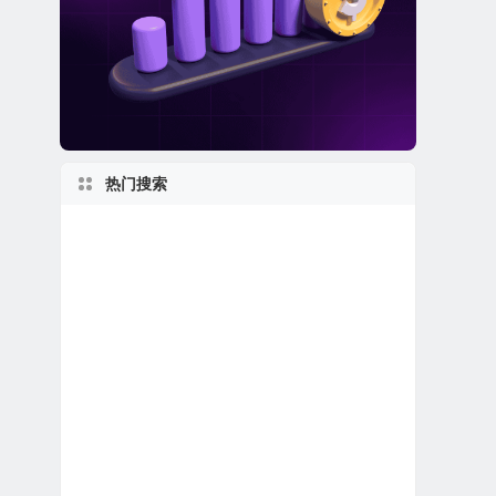
热门搜索
美股退市公司
1960s
上市首日跌破发行价
美股生物制药公司
1970s
特殊目的收购公司合并上市
美股龙头股
英国在美上市公司
伊利诺伊州上市公司
马萨诸塞州上市公司
美国最大
加利福尼亚州上市公司