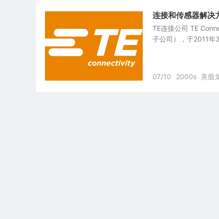
连接和传感器解决方案提
TE连接公司 TE Connec
子公司），于2011年
07/10
2000s
美股