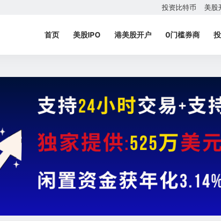
投资比特币
美股
首页
美股IPO
港美股开户
0门槛券商
投