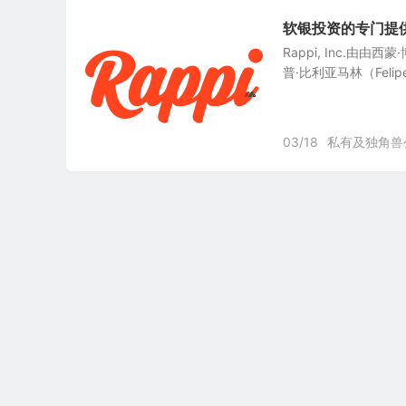
软银投资的专门提供在
Rappi, Inc.由由西
普·比利亚马林（Felipe 
03/18
私有及独角兽