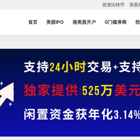
投资比特币
美股
首页
美股IPO
港美股开户
0门槛券商
投