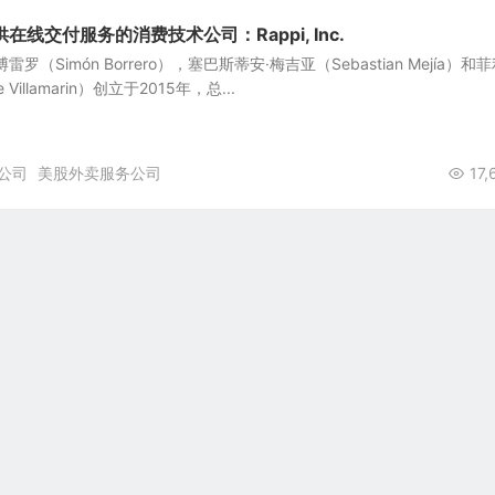
线交付服务的消费技术公司：Rappi, Inc.
蒙·博雷罗（Simón Borrero），塞巴斯蒂安·梅吉亚（Sebastian Mejía）和
Villamarin）创立于2015年，总...
公司
美股外卖服务公司
17,