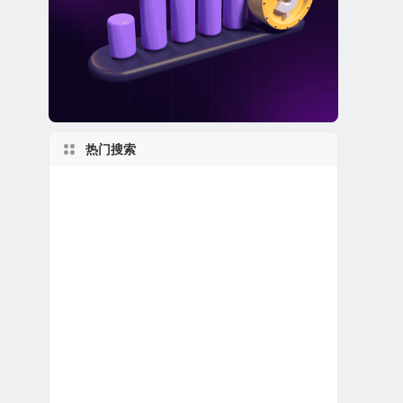
热门搜索
美股退市公司
美股金融科技公司
世界第一
美国最大
得克萨斯州上市公司
纽约州上市公司
2010s
美股石油天然气公司
2000s
1990s
日本在美上市公司
私有及独角兽公司
1960s
佛罗里达州上市公司
美股保险公司
英国在美上市公司
美股REIT公司