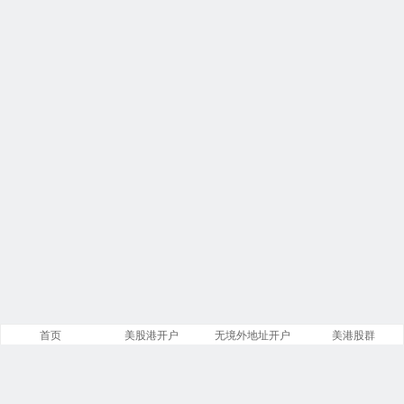
首页
美股港开户
无境外地址开户
美港股群