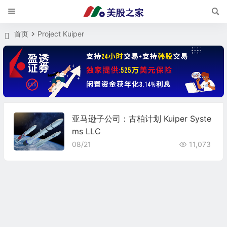
首页
Project Kuiper
亚马逊子公司：古柏计划 Kuiper Syste
ms LLC
08/21
11,073