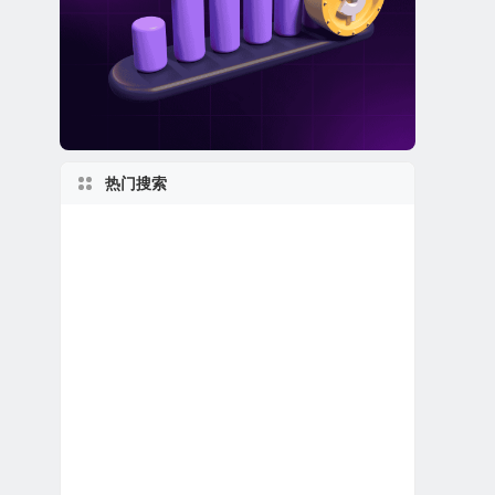
热门搜索
2020s
美股电子商务公司
日本在美上市公司
佛罗里达州上市公司
纽约州上市公司
美股区块链概念股
美股退市公司
1970s
特殊目的收购公司合并上市
1960s
美国最大
伊利诺伊州上市公司
2010s
美股软件公司
美股银行股
美股中概股（中国ADR）