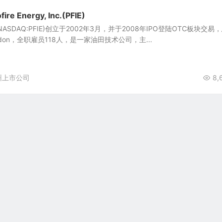
 Energy, Inc.(PFIE)
, Inc.(NASDAQ:PFIE)创立于2002年3月，并于2008年IPO登陆OTC板块交易
don，全职雇员118人，是一家油田技术公司，主...
州上市公司
8,