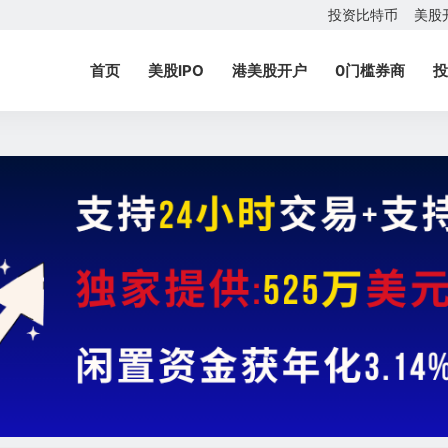
投资比特币
美股
首页
美股IPO
港美股开户
0门槛券商
投