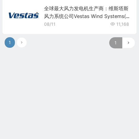
全球最大风力发电机生产商：维斯塔斯
风力系统公司Vestas Wind Systems(V
WDRY)
08/11
11,168
1