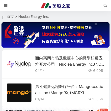
首页
Nuclea Energy Inc.
面向离网市场及数据中心的微型核反应
堆开发公司：Nuclea Energy Inc.(NCL
A)
04/14
6,005
男性健康远程医疗平台：Mangoceutic
als, Inc.(MangoRX)(MGRX)
01/14
11,056