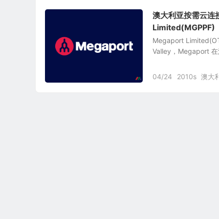
澳大利亚按需云连接
Limited(MGPPF)
Megaport Limite
Valley，Megapo
04/24
2010s
澳大