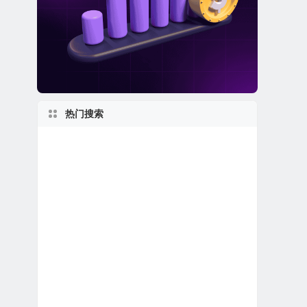
热门搜索
加拿大在美上市公司
美股电子商务公司
2010s
马萨诸塞州上市公司
私有及独角兽公司
1990s
美股石油天然气公司
美股REIT公司
美股龙头股
美股生物制药公司
美股退市公司
纽约州上市公司
美股医疗设备公司
特殊目的收购公司合并上市