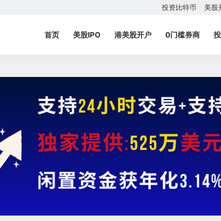
投资比特币
美股
首页
美股IPO
港美股开户
0门槛券商
投