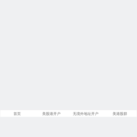
首页
美股港开户
无境外地址开户
美港股群