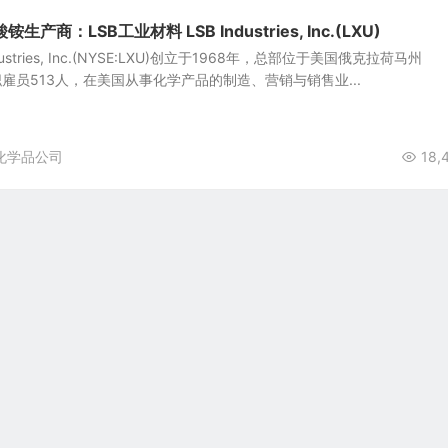
商：LSB工业材料 LSB Industries, Inc.(LXU)
ustries, Inc.(NYSE:LXU)创立于1968年，总部位于美国俄克拉荷马州
y，全职雇员513人，在美国从事化学产品的制造、营销与销售业...
化学品公司
18,