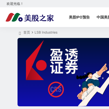
欢迎光临！
美股IPO预告
中国美
首页
LSB Industries