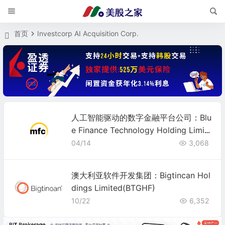
首页
Investcorp AI Acquisition Corp.
人工智能驱动的数字金融平台公司：Blu
e Finance Technology Holding Limit
ed
04/14
3,068
澳大利亚软件开发集团：Bigtincan Hol
dings Limited(BTGHF)
10/22
6,352