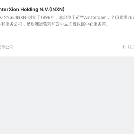
Xion Holding N.V.(INXN)
ng N.V.(NYSE:INXN)创立于1998年，总部位于荷兰Amsterdam，全职雇员76
和服务公司，是欧洲运营商和云中立托管数据中心服务商...
退市公司
12,