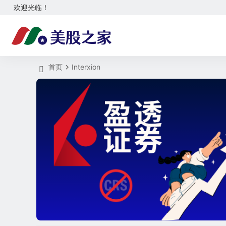
欢迎光临！
首页
Interxion