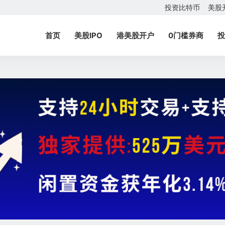
投资比特币
美股
首页
美股IPO
港美股开户
0门槛券商
投