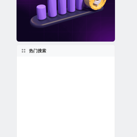
热门搜索
美股医疗设备公司
美股保险公司
2000s
2010s
上市首日跌破发行价
加拿大在美上市公司
加利福尼亚州上市公司
美股REIT公司
美股区块链概念股
日本在美上市公司
美股中概股（中国ADR）
美股退市公司
美国小型区域银行