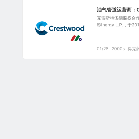
油气管道运营商：Crest
克雷斯特伍德股权合作伙伴公司
称Inergy L.P.，
01/28
2000s
得克