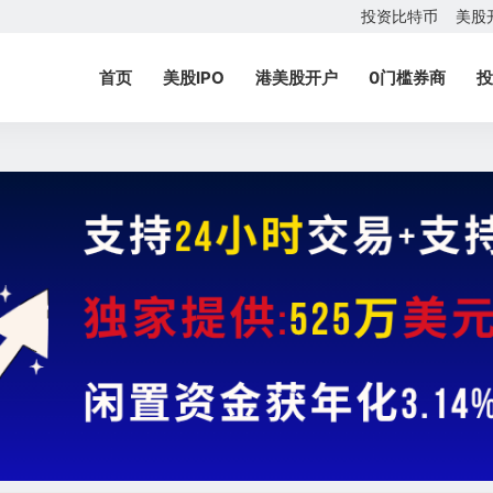
投资比特币
美股
首页
美股IPO
港美股开户
0门槛券商
投