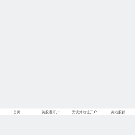
首页
美股港开户
无境外地址开户
美港股群